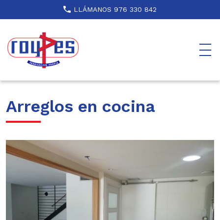
LLÁMANOS 976 330 842
Arreglos en cocina