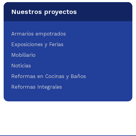
Nuestros proyectos
Armarios empotrados
Exposiciones y Ferias
Mobiliario
Noticias
Reformas en Cocinas y Baños
Reformas Integrales