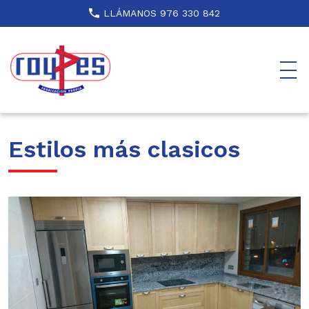
LLÁMANOS 976 330 842
Estilos más clasicos